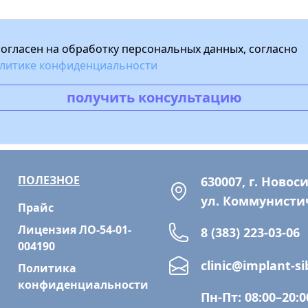
согласен на обработку персональных данных, согласно
литике конфиденциальности
получить консультацию
ПОЛЕЗНОЕ
630007, г. Новос
ул. Коммунистич
Прайс
Лицензия ЛО-54-01-
8 (383) 223-03-06
004190
clinic@implant-sib
Политика
конфиденциальности
Пн-Пт: 08:00–20:0