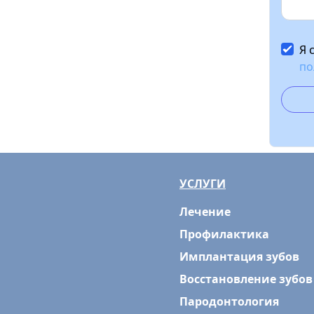
Я 
по
УСЛУГИ
Лечение
Профилактика
Имплантация зубов
Восстановление зубов
Пародонтология