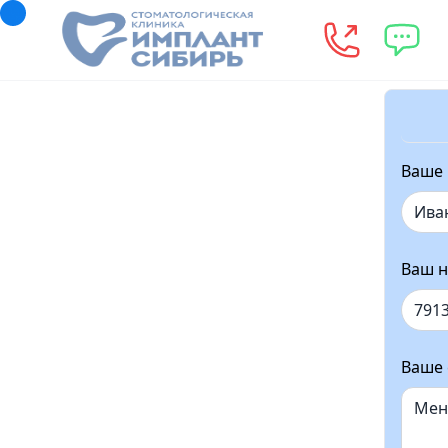
Ваше
Ваш н
Ваше