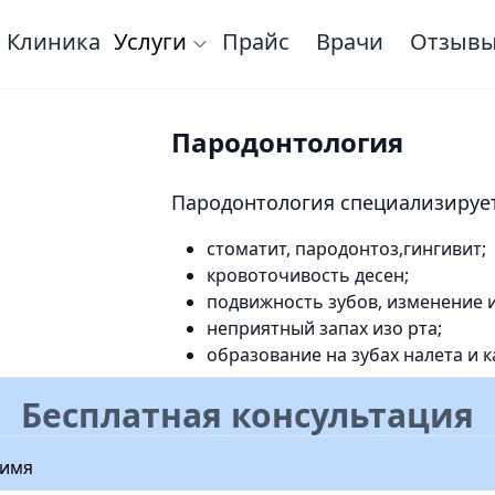
Клиника
Услуги
Прайс
Врачи
Отзыв
Пародонтология
Пародонтология специализирует
стоматит, пародонтоз,гингивит;
кровоточивость десен;
подвижность зубов, изменение 
неприятный запах изо рта;
образование на зубах налета и к
Бесплатная консультация
 имя