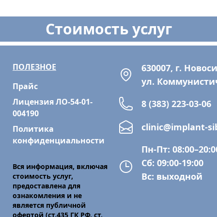
Стоимость услуг
ПОЛЕЗНОЕ
630007, г. Новос
ул. Коммунистич
Прайс
Лицензия ЛО-54-01-
8 (383) 223-03-06
004190
clinic@implant-sib
Политика
конфиденциальности
Пн-Пт: 08:00–20:0
Сб: 09:00-19:00
Вся информация, включая
Вс: выходной
стоимость услуг,
предоставлена для
ознакомления и не
является публичной
офертой (ст.435 ГК РФ, cт.