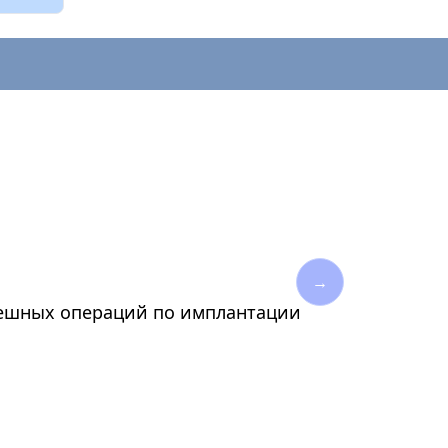
→
спешных операций по имплантации