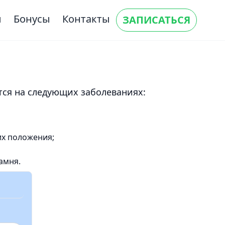
ы
Бонусы
Контакты
ЗАПИСАТЬСЯ
ся на следующих заболеваниях:
их положения;
амня.