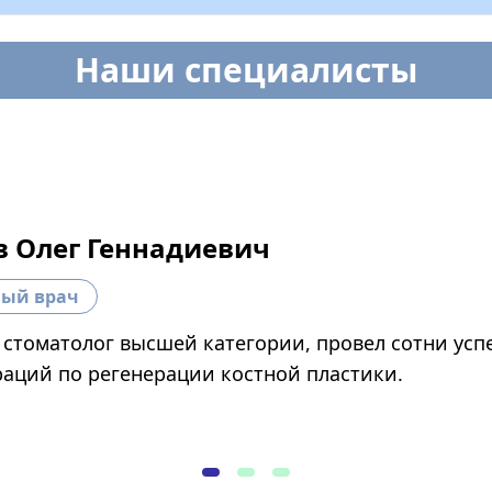
Наши специалисты
в Олег Геннадиевич
ный врач
- стоматолог высшей категории, провел сотни у
раций по регенерации костной пластики.